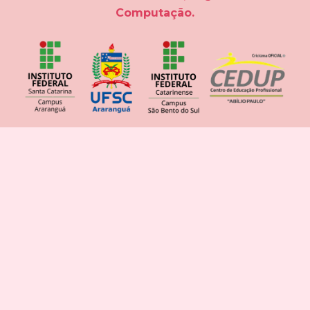
Computação.
UM POUCO MAIS...
O objetivo é estreitar os laços entre as
escolas públicas de Educação Básica e as
instituições de ensino superior e pesquisa. A