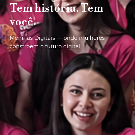
Tem história. Tem
você.
Meninas Digitais — onde mulheres
constroem o futuro digital.